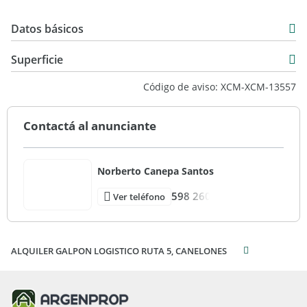
Datos básicos
Venta
Superficie
USD 1.000.000
2.240 m2
Código de aviso: XCM-XCM-13557
2.240 m2
Contactá al anunciante
Norberto Canepa Santos
598 260
Ver teléfono
ALQUILER GALPON LOGISTICO RUTA 5, CANELONES