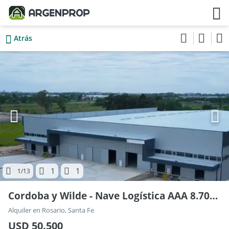
Atrás
1
1
1
/13
Cordoba y Wilde - Nave Logística AAA 8.700 m² , Piso 0
Alquiler en Rosario, Santa Fe
USD 50.500