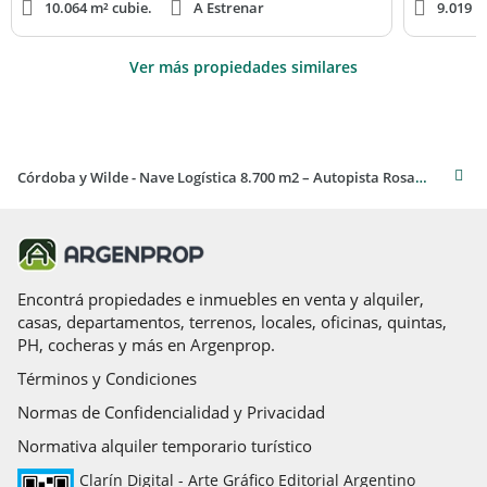
10.064 m² cubie.
A Estrenar
9.019 m
Ver más propiedades similares
Córdoba y Wilde - Nave Logística 8.700 m2 – Autopista Rosario-Cordoba
Encontrá propiedades e inmuebles en venta y alquiler,
casas, departamentos, terrenos, locales, oficinas, quintas,
PH, cocheras y más en Argenprop.
Términos y Condiciones
Normas de Confidencialidad y Privacidad
Normativa alquiler temporario turístico
Clarín Digital - Arte Gráfico Editorial Argentino