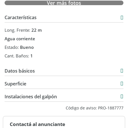
Ver más fotos
Características
Long. Frente:
22 m
Agua corriente
Estado:
Bueno
Cant. Baños:
1
Datos básicos
Venta
Superficie
USD 98.000
227 m2
Instalaciones del galpón
227 m2
Código de aviso: PRO-1887777
Contactá al anunciante