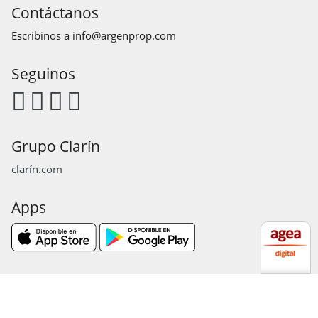
Contáctanos
Escribinos a
info@argenprop.com
Seguinos
Grupo Clarín
clarín.com
Apps