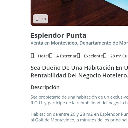
18
Esplendor Punta
Venta en Montevideo, Departamento de Mo
Hotel
A Estrenar
Excelente
28 m² Cu
Sea Dueño De Una Habitación En Un
Rentabilidad Del Negocio Hotelero
Descripción
Sea propietario de una habitación de un exclusiv
R.O.U. y participe de la rentabilidad del negocio h
Habitación de entre 26 y 28 m2 en Esplendor Punt
al Golf de Montevideo, a minutos de los principale