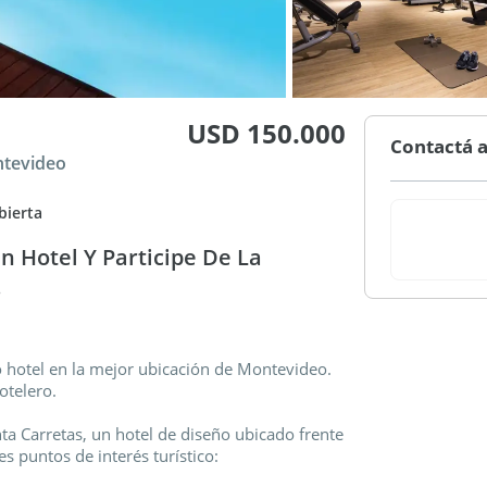
USD 150.000
Contactá a
ntevideo
bierta
 Hotel Y Participe De La
.
o hotel en la mejor ubicación de Montevideo.
otelero.
a Carretas, un hotel de diseño ubicado frente
s puntos de interés turístico: