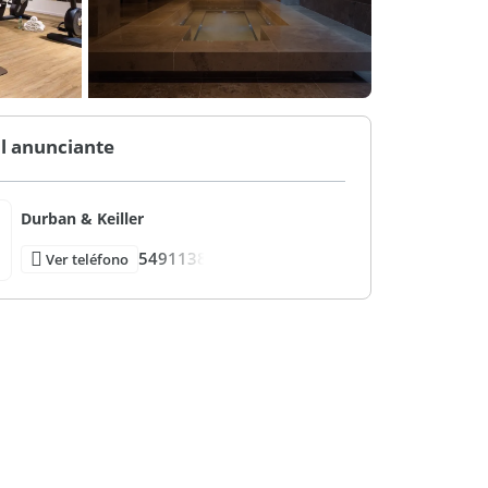
l anunciante
Durban & Keiller
5491138
Ver teléfono