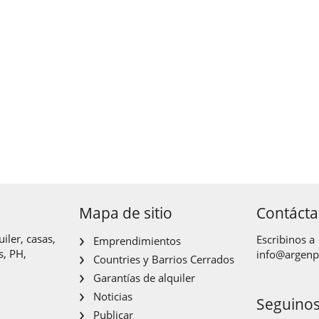
Mapa de sitio
Contáct
iler, casas,
Escribinos a
Emprendimientos
s, PH,
info@argen
Countries y Barrios Cerrados
Garantías de alquiler
Noticias
Seguino
Publicar