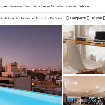
mprendimientos
Countries y Barrios Cerrados
Noticias
Publicar
Compartir
Ocultar
Sea Dueño De Una Habitación En Un Hotel Y Participe De La Rentabilidad Del Negocio Hotelero.