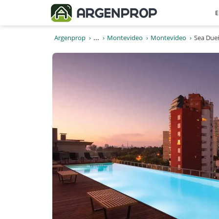
E
Argenprop
...
Montevideo
Montevideo