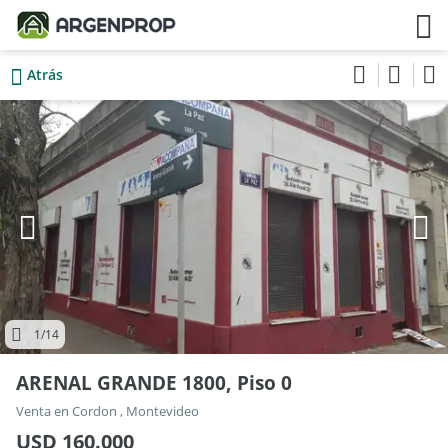
Atrás
1
/14
ARENAL GRANDE 1800, Piso 0
Venta en Cordon , Montevideo
USD 160.000