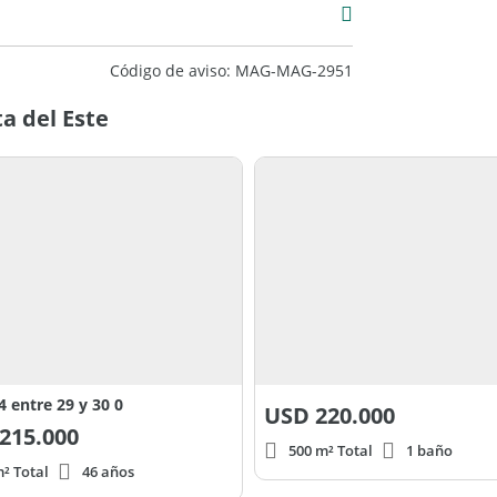
Código de aviso: MAG-MAG-2951
a del Este
4 entre 29 y 30 0
USD
220.000
215.000
500 m² Total
1 baño
m² Total
46 años