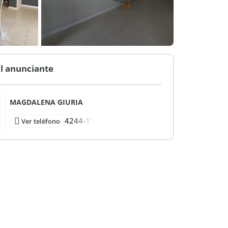
l anunciante
MAGDALENA GIURIA
4244-11
Ver teléfono