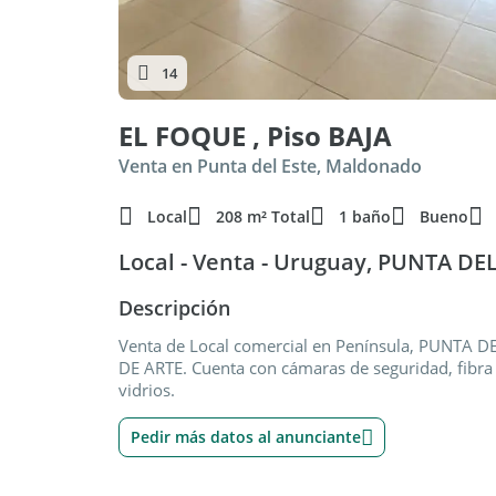
14
EL FOQUE , Piso BAJA
Venta en Punta del Este, Maldonado
Local
208 m² Total
1 baño
Bueno
Local - Venta - Uruguay, PUNTA DE
Descripción
Venta de Local comercial en Península, PUNTA 
DE ARTE. Cuenta con cámaras de seguridad, fibra 
vidrios.
Pedir más datos al anunciante