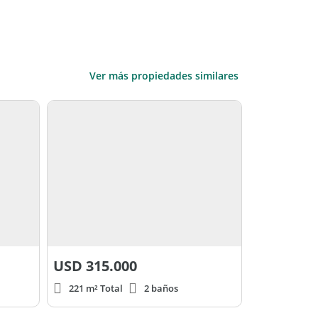
Ver más propiedades similares
USD
315.000
221 m² Total
2 baños