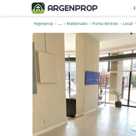
E
Argenprop
...
Maldonado
Punta del Este
Local 