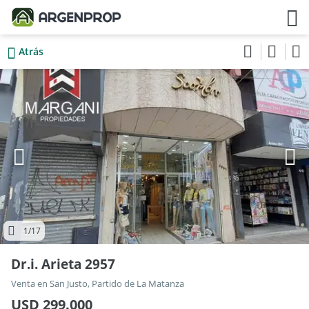
Atrás
1
/17
Dr.i. Arieta 2957
Venta en San Justo, Partido de La Matanza
USD 299.000