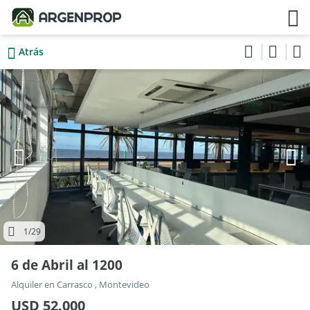
Atrás
1
/29
6 de Abril al 1200
Alquiler en Carrasco , Montevideo
USD 52.000