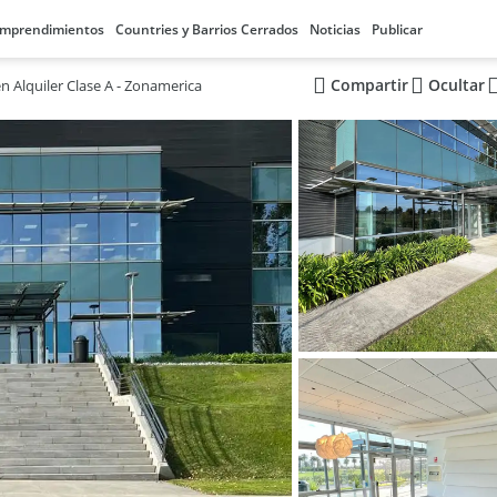
mprendimientos
Countries y Barrios Cerrados
Noticias
Publicar
Compartir
Ocultar
en Alquiler Clase A - Zonamerica