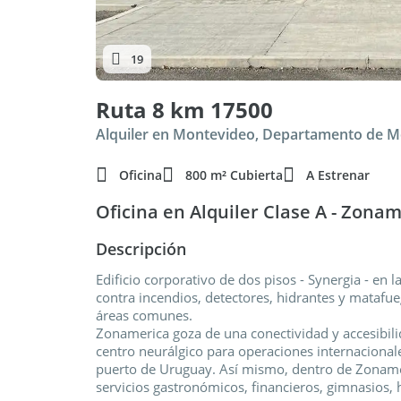
19
Ruta 8 km 17500
Alquiler en Montevideo, Departamento de 
Oficina
800 m² Cubierta
A Estrenar
Oficina en Alquiler Clase A - Zona
Descripción
Edificio corporativo de dos pisos - Synergia - en 
contra incendios, detectores, hidrantes y matafu
áreas comunes.
Zonamerica goza de una conectividad y accesibil
centro neurálgico para operaciones internacionale
puerto de Uruguay. Así mismo, dentro de Zoname
servicios gastronómicos, financieros, gimnasios, h