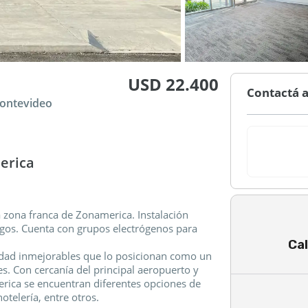
USD 22.400
Contactá a
Montevideo
merica
la zona franca de Zonamerica. Instalación
egos. Cuenta con grupos electrógenos para
Cal
idad inmejorables que lo posicionan como un
s. Con cercanía del principal aeropuerto y
rica se encuentran diferentes opciones de
otelería, entre otros.