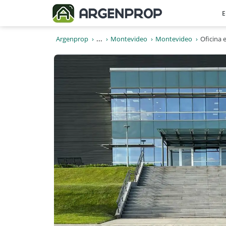
E
Argenprop
...
Montevideo
Montevideo
Oficina 