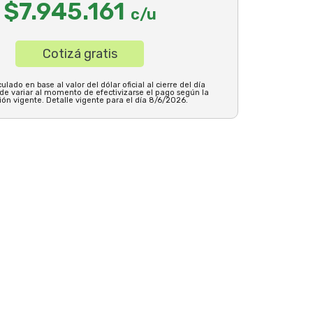
$7.945.161
c/u
Cotizá gratis
ulado en base al valor del dólar oficial al cierre del día
ede variar al momento de efectivizarse el pago según la
ión vigente. Detalle vigente para el día 8/6/2026.