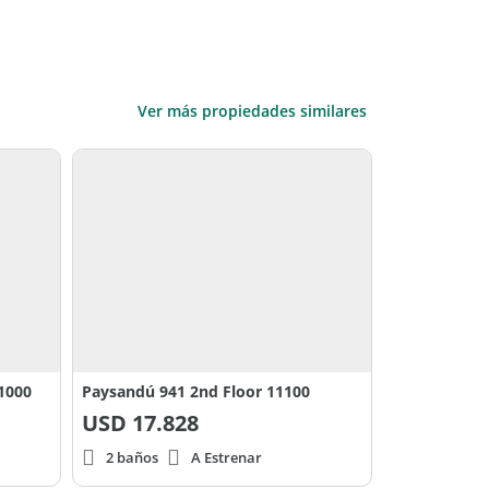
Ver más propiedades similares
11000
Paysandú 941 2nd Floor 11100
USD
17.828
2 baños
A Estrenar