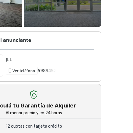
l anunciante
JLL
5989452
Ver teléfono
culá tu Garantía de Alquiler
Al menor precio y en 24 horas
12 cuotas con tarjeta crédito