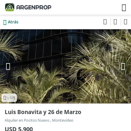
Atrás
1
/9
Luis Bonavita y 26 de Marzo
Alquiler en Pocitos Nuevo , Montevideo
USD 5.900