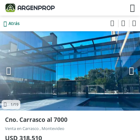
Atrás
1
/19
Cno. Carrasco al 7000
Venta en Carrasco , Montevideo
USD 318.510