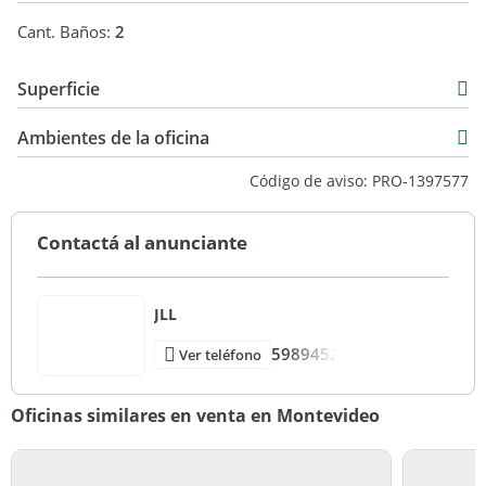
Cant. Baños:
2
Superficie
218 m2
Ambientes de la oficina
Código de aviso: PRO-1397577
Contactá al anunciante
JLL
5989452
Ver teléfono
Oficinas similares en venta en Montevideo