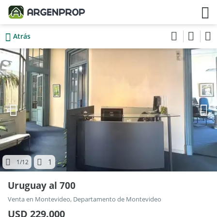
Atrás
1
1
/12
Uruguay al 700
Venta en Montevideo, Departamento de Montevideo
USD 229.000