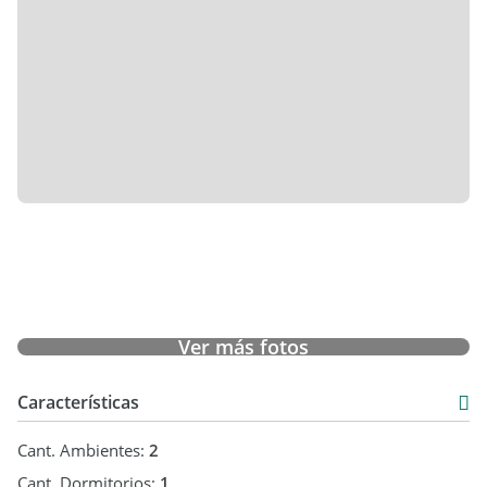
Ver más fotos
Características
Cant. Ambientes:
2
Cant. Dormitorios:
1