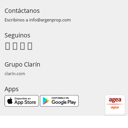
Contáctanos
Escribinos a
info@argenprop.com
Seguinos
Grupo Clarín
clarín.com
Apps