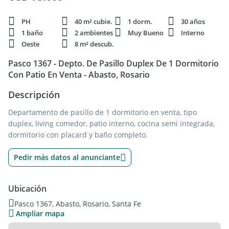
PH
40 m² cubie.
1 dorm.
30 años
1 baño
2 ambientes
Muy Bueno
Interno
Oeste
8 m² descub.
Pasco 1367 - Depto. De Pasillo Duplex De 1 Dormitorio
Con Patio En Venta - Abasto, Rosario
Descripción
Departamento de pasillo de 1 dormitorio en venta, tipo
duplex, living comedor, patio interno, cocina semi integrada,
dormitorio con placard y baño completo.
Pedir más datos al anunciante
Ubicación
Pasco 1367, Abasto, Rosario, Santa Fe
Ampliar mapa