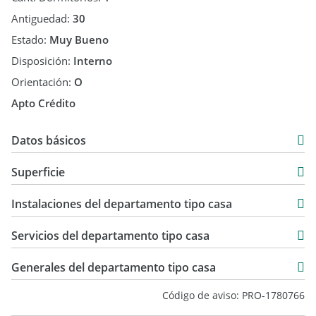
Antiguedad:
30
Estado:
Muy Bueno
Disposición:
Interno
Orientación:
O
Apto Crédito
Datos básicos
Venta
Superficie
USD 75.000
40 m2
Instalaciones del departamento tipo casa
8 m2
48 m2
Servicios del departamento tipo casa
Generales del departamento tipo casa
Código de aviso: PRO-1780766