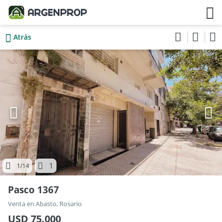
Atrás
1
1
/14
Pasco 1367
Venta en Abasto, Rosario
USD 75.000