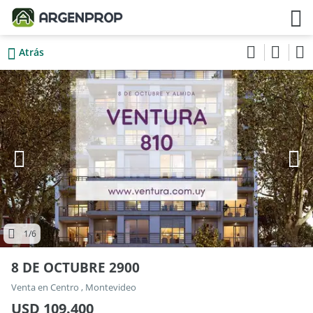
Atrás
1
/6
8 DE OCTUBRE 2900
Venta en Centro , Montevideo
USD 109.400