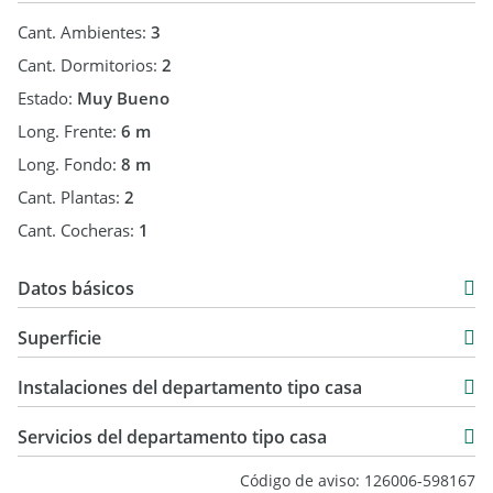
Cant. Ambientes:
3
Cant. Dormitorios:
2
Estado:
Muy Bueno
Long. Frente:
6 m
Long. Fondo:
8 m
Cant. Plantas:
2
Cant. Cocheras:
1
Datos básicos
Venta
Superficie
USD 45.000
50 m2
Instalaciones del departamento tipo casa
60 m2
Servicios del departamento tipo casa
Código de aviso: 126006-598167