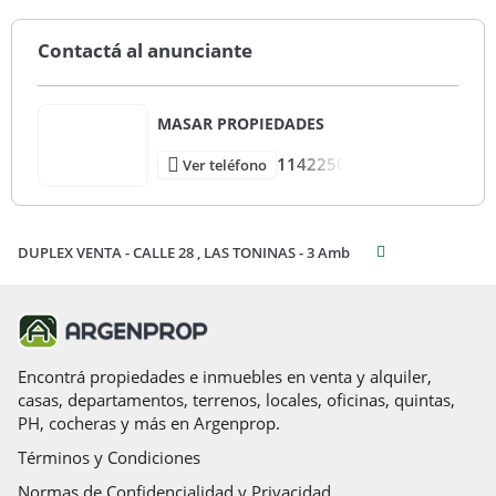
Contactá al anunciante
MASAR PROPIEDADES
1142250
Ver teléfono
DUPLEX VENTA - CALLE 28 , LAS TONINAS - 3 Amb
Encontrá propiedades e inmuebles en venta y alquiler,
casas, departamentos, terrenos, locales, oficinas, quintas,
PH, cocheras y más en Argenprop.
Términos y Condiciones
Normas de Confidencialidad y Privacidad