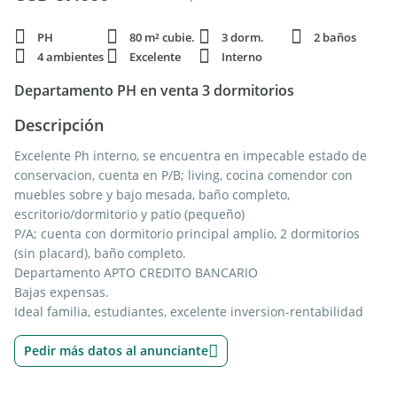
PH
80 m² cubie.
3 dorm.
2 baños
4 ambientes
Excelente
Interno
Departamento PH en venta 3 dormitorios
Descripción
Excelente Ph interno, se encuentra en impecable estado de
conservacion, cuenta en P/B; living, cocina comendor con
muebles sobre y bajo mesada, baño completo,
escritorio/dormitorio y patio (pequeño)
P/A; cuenta con dormitorio principal amplio, 2 dormitorios
(sin placard), baño completo.
Departamento APTO CREDITO BANCARIO
Bajas expensas.
Ideal familia, estudiantes, excelente inversion-rentabilidad
Pedir más datos al anunciante