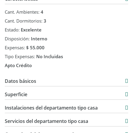
Cant. Ambientes:
4
Cant. Dormitorios:
3
Estado:
Excelente
Disposición:
Interno
Expensas:
$ 55.000
Tipo Expensas:
No Incluidas
Apto Crédito
Datos básicos
Venta
Superficie
USD 87.000
80 m2
Instalaciones del departamento tipo casa
80 m2
Servicios del departamento tipo casa