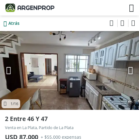
Atrás
1
/16
2 Entre 46 Y 47
Venta en La Plata, Partido de La Plata
USD 87.000
+ $55.000 expensas