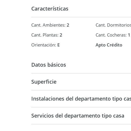
Características
Cant. Ambientes:
2
Cant. Dormitorio
Cant. Plantas:
2
Cant. Cocheras:
1
Orientación:
E
Apto Crédito
Datos básicos
Venta
USD 55.0
Superficie
39 m2
39 m2
Instalaciones del departamento tipo ca
Servicios del departamento tipo casa