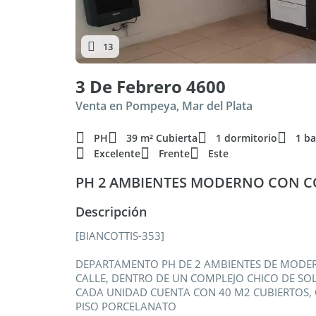
13
3 De Febrero 4600
Venta en Pompeya, Mar del Plata
PH
39 m² Cubierta
1 dormitorio
1 b
Excelente
Frente
Este
PH 2 AMBIENTES MODERNO CON 
Descripción
[BIANCOTTIS-353]
DEPARTAMENTO PH DE 2 AMBIENTES DE MODER
CALLE, DENTRO DE UN COMPLEJO CHICO DE SO
CADA UNIDAD CUENTA CON 40 M2 CUBIERTOS, 
PISO PORCELANATO