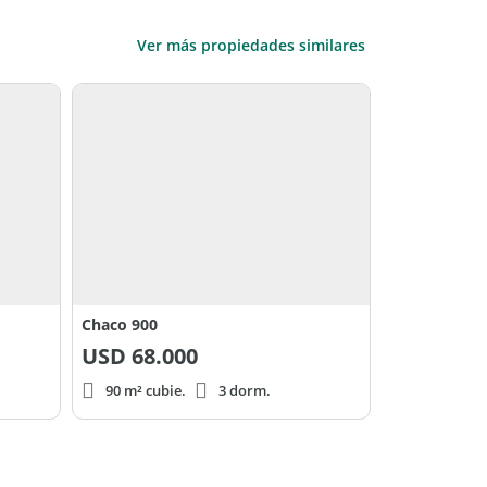
Ver más propiedades similares
Chaco 900
USD
68.000
90 m² cubie.
3 dorm.