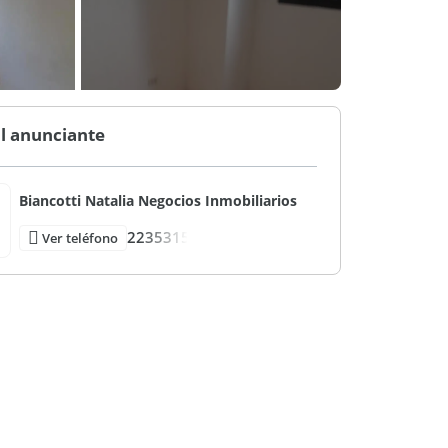
l anunciante
Biancotti Natalia Negocios Inmobiliarios
2235315
Ver teléfono