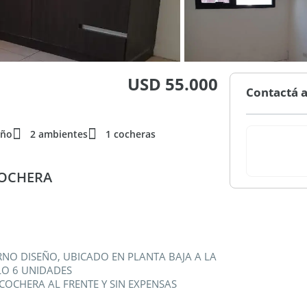
USD 55.000
Contactá a
año
2 ambientes
1 cocheras
COCHERA
NO DISEÑO, UBICADO EN PLANTA BAJA A LA
LO 6 UNIDADES
COCHERA AL FRENTE Y SIN EXPENSAS