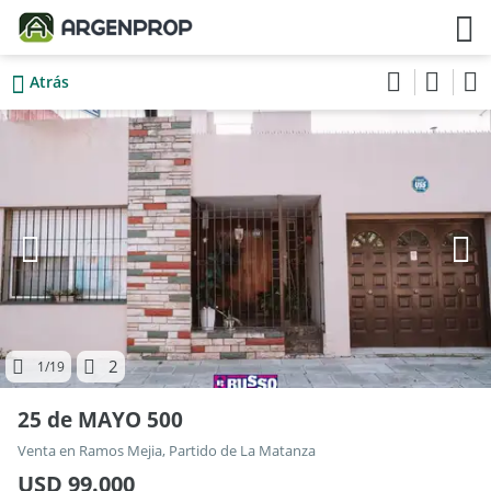
Atrás
2
1
/19
25 de MAYO 500
Venta en Ramos Mejia, Partido de La Matanza
USD 99.000