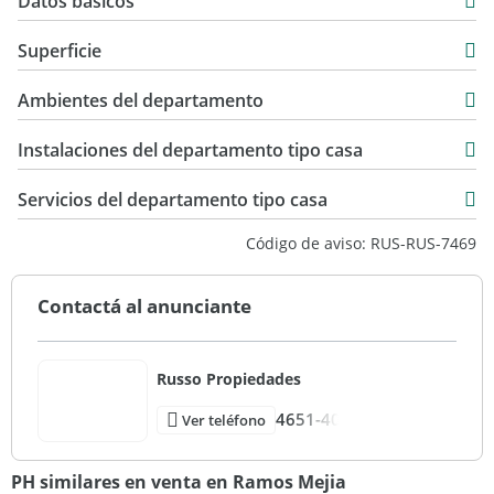
Datos básicos
Venta
Superficie
USD 99.000
100 m2
Ambientes del departamento
25 m2
125 m2
Instalaciones del departamento tipo casa
Servicios del departamento tipo casa
Código de aviso: RUS-RUS-7469
Contactá al anunciante
Russo Propiedades
4651-40
Ver teléfono
PH similares en venta en Ramos Mejia