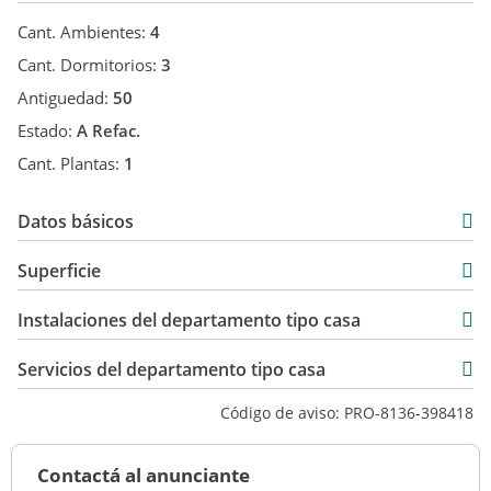
Cant. Ambientes:
4
Cant. Dormitorios:
3
Antiguedad:
50
Estado:
A Refac.
Cant. Plantas:
1
Datos básicos
Venta
Superficie
USD 68.000
74 m2
Instalaciones del departamento tipo casa
16 m2
90 m2
Servicios del departamento tipo casa
Código de aviso: PRO-8136-398418
Contactá al anunciante