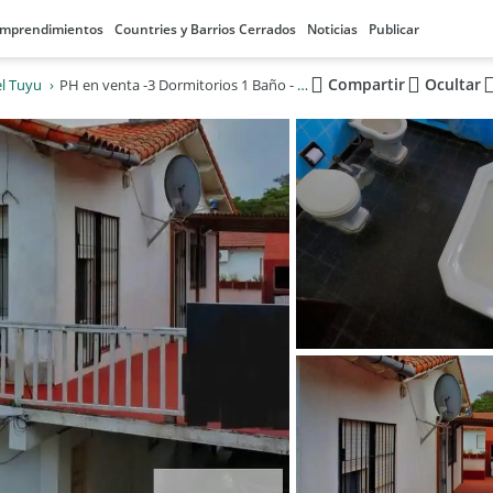
mprendimientos
Countries y Barrios Cerrados
Noticias
Publicar
Compartir
Ocultar
l Tuyu
PH en venta -3 Dormitorios 1 Baño - San Bernardo del Tuyú