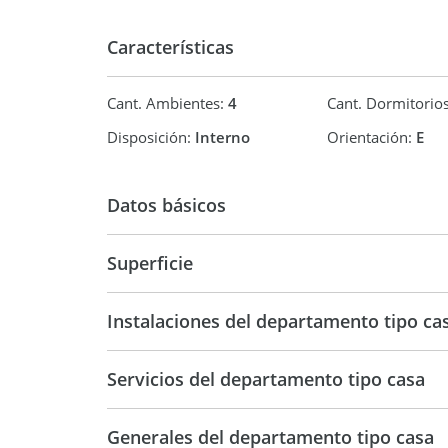
Características
Cant. Ambientes:
4
Cant. Dormitorio
Disposición:
Interno
Orientación:
E
Datos básicos
Venta
USD 99.0
Superficie
105 m2
Instalaciones del departamento tipo ca
Servicios del departamento tipo casa
Generales del departamento tipo casa