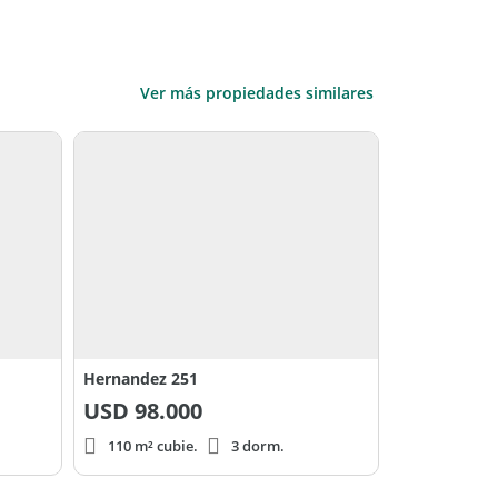
Ver más propiedades similares
Hernandez 251
USD
98.000
110 m² cubie.
3 dorm.