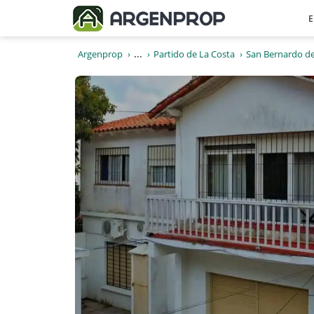
E
Argenprop
...
Partido de La Costa
San Bernardo de