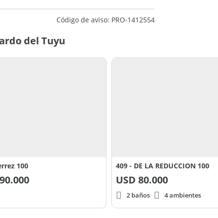
Código de aviso: PRO-1412554
ardo del Tuyu
errez 100
409 - DE LA REDUCCION 100
90.000
USD
80.000
2 baños
4 ambientes