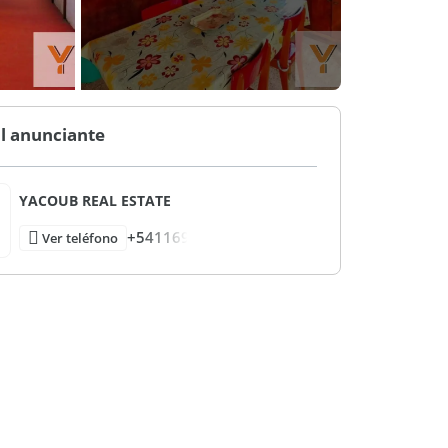
l anunciante
YACOUB REAL ESTATE
+541169
Ver teléfono