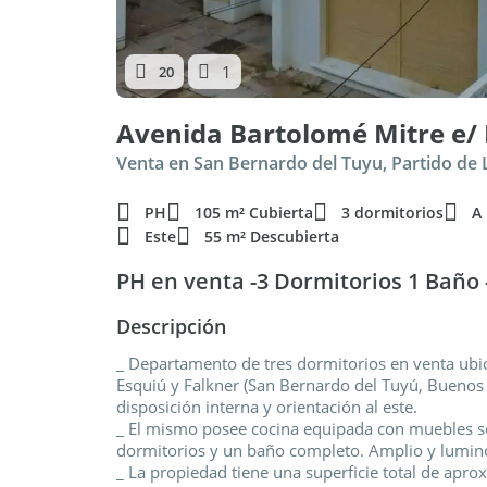
1
20
Venta en San Bernardo del Tuyu, Partido de 
PH
105 m² Cubierta
3 dormitorios
A
Este
55 m² Descubierta
PH en venta -3 Dormitorios 1 Baño 
Descripción
_ Departamento de tres dormitorios en venta ubi
Esquiú y Falkner (San Bernardo del Tuyú, Buenos A
disposición interna y orientación al este.
_ El mismo posee cocina equipada con muebles so
dormitorios y un baño completo. Amplio y luminos
_ La propiedad tiene una superficie total de ap