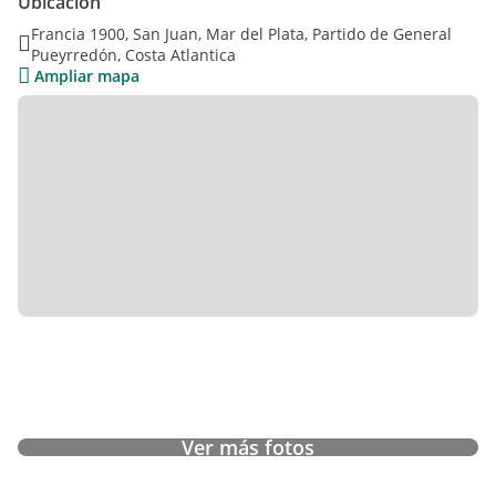
Ubicación
Son solo 3 unidades de PH.
Francia 1900, San Juan, Mar del Plata, Partido de General
Pueyrredón, Costa Atlantica
Ampliar mapa
Ver más fotos