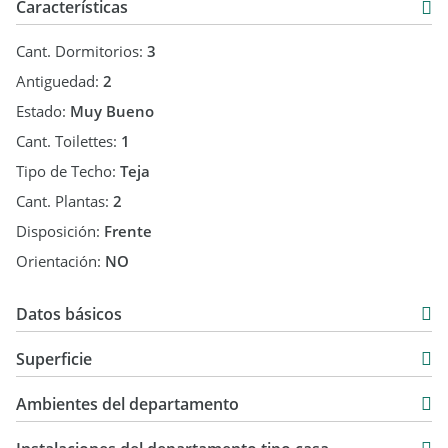
Características
Cant. Dormitorios:
3
Antiguedad:
2
Estado:
Muy Bueno
Cant. Toilettes:
1
Tipo de Techo:
Teja
Cant. Plantas:
2
Disposición:
Frente
Orientación:
NO
Datos básicos
Venta
Superficie
USD 69.000
80 m2
Ambientes del departamento
80 m2