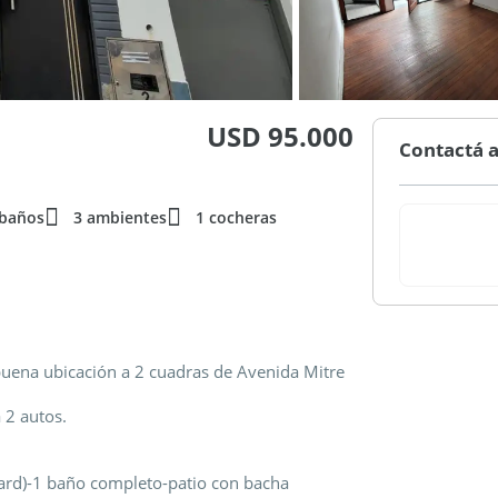
USD 95.000
Contactá a
 baños
3 ambientes
1 cocheras
buena ubicación a 2 cuadras de Avenida Mitre
 2 autos.
ard)-1 baño completo-patio con bacha