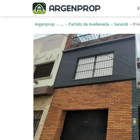
E
Argenprop
...
Partido de Avellaneda
Sarandi
P.H