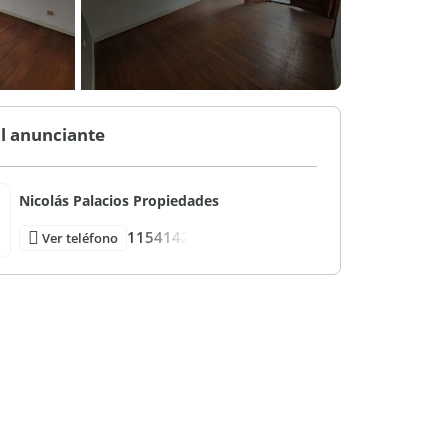
l anunciante
Nicolás Palacios Propiedades
1154142
Ver teléfono