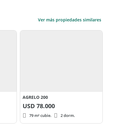
Ver más propiedades similares
AGRELO 200
USD
78.000
79 m² cubie.
2 dorm.