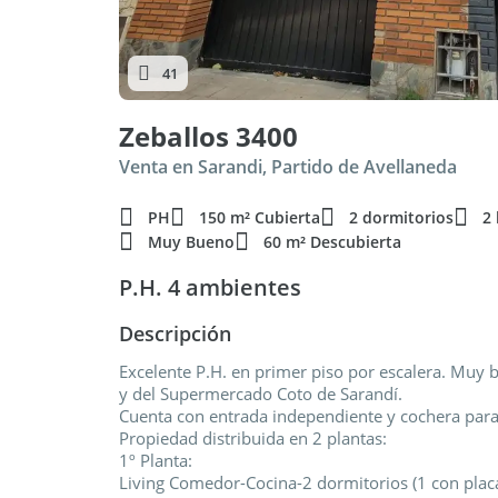
41
Zeballos 3400
Venta en Sarandi, Partido de Avellaneda
PH
150 m² Cubierta
2 dormitorios
2
Muy Bueno
60 m² Descubierta
P.H. 4 ambientes
Descripción
Excelente P.H. en primer piso por escalera. Muy 
y del Supermercado Coto de Sarandí.
Cuenta con entrada independiente y cochera para
Propiedad distribuida en 2 plantas:
1º Planta:
Living Comedor-Cocina-2 dormitorios (1 con plac