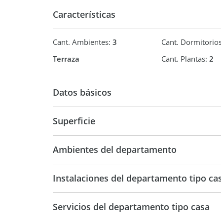
Características
Cant. Ambientes:
3
Cant. Dormitorio
Terraza
Cant. Plantas:
2
Datos básicos
Venta
USD 95.0
Superficie
150 m2
Ambientes del departamento
Instalaciones del departamento tipo ca
Servicios del departamento tipo casa