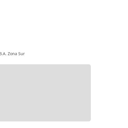
raza
DE PAGO.
B.A. Zona Sur