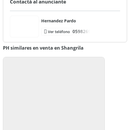
Contactá al anunciante
Hernandez Pardo
0598269
Ver teléfono
PH similares en venta en Shangrila