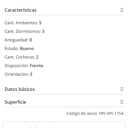
Características
Cant. Ambientes:
5
Cant. Dormitorios:
3
Antiguedad:
0
Estado:
Bueno
Cant. Cocheras:
2
Disposición:
Frente
Orientación:
S
Datos básicos
Venta
Superficie
USD 450.000
110 m2
Código de aviso: HPI-HPI-1754
355 m2