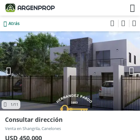
Atrás
1
/11
Consultar dirección
Venta en Shangrila, Canelones
USD 450.000