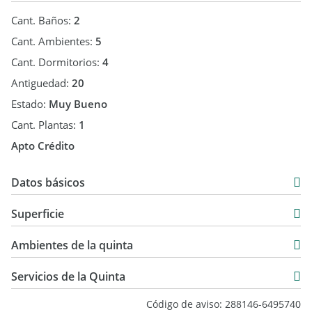
Consultanos y coordiná tu visita.
Cant. Baños:
2
Cant. Ambientes:
5
Cant. Dormitorios:
4
Antiguedad:
20
Estado:
Muy Bueno
Cant. Plantas:
1
Apto Crédito
Datos básicos
Casa
Superficie
USD 198.000
2.400 m2
Ambientes de la quinta
160 m2
160 m2
Servicios de la Quinta
Código de aviso: 288146-6495740