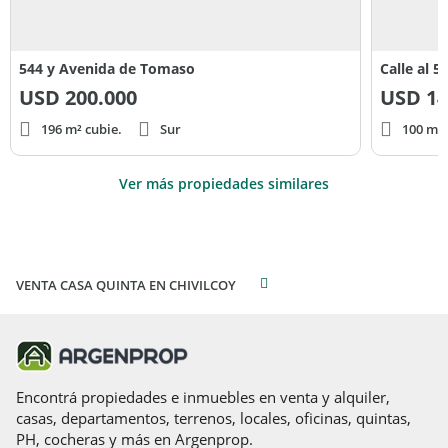
544 y Avenida de Tomaso
Calle al 5
USD
200.000
USD
14
196 m² cubie.
Sur
100 m² 
Ver más propiedades similares
VENTA CASA QUINTA EN CHIVILCOY
Encontrá propiedades e inmuebles en venta y alquiler,
casas, departamentos, terrenos, locales, oficinas, quintas,
PH, cocheras y más en Argenprop.