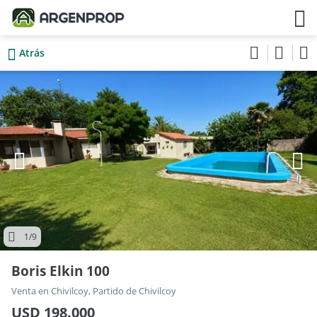
Atrás
1
/9
Boris Elkin 100
Venta en Chivilcoy, Partido de Chivilcoy
USD 198.000