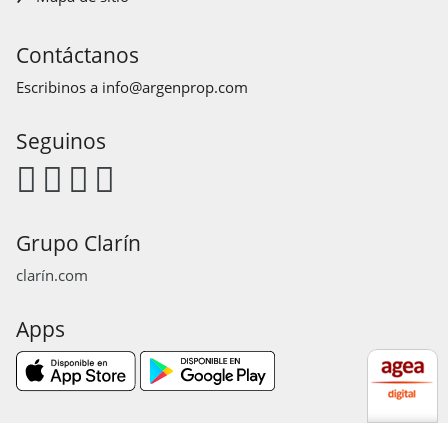
Contáctanos
Escribinos a
info@argenprop.com
Seguinos
Grupo Clarín
clarín.com
Apps