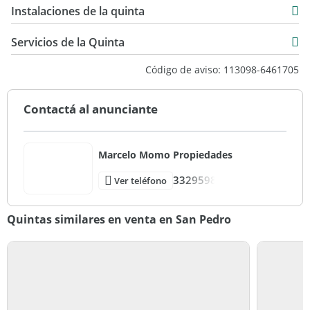
Instalaciones de la quinta
80 m2
30 m2
Servicios de la Quinta
110 m2
Código de aviso: 113098-6461705
Contactá al anunciante
Marcelo Momo Propiedades
3329598
Ver teléfono
Quintas similares en venta en San Pedro