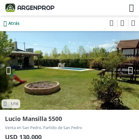
Atrás
1
/16
Lucio Mansilla 5500
Venta en San Pedro, Partido de San Pedro
USD 130.000