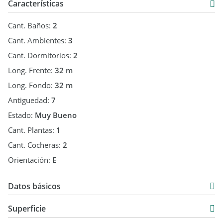
Características
Cant. Baños:
2
Cant. Ambientes:
3
Cant. Dormitorios:
2
Long. Frente:
32 m
Long. Fondo:
32 m
Antiguedad:
7
Estado:
Muy Bueno
Cant. Plantas:
1
Cant. Cocheras:
2
Orientación:
E
Datos básicos
USD 130.000
Superficie
1.000 m2