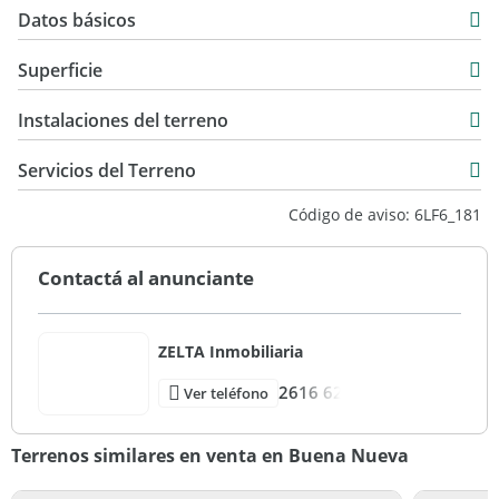
Datos básicos
USD 19.500
Superficie
510 m2
Instalaciones del terreno
Servicios del Terreno
Código de aviso: 6LF6_181
Contactá al anunciante
ZELTA Inmobiliaria
2616 62
Ver teléfono
Terrenos similares en venta en Buena Nueva