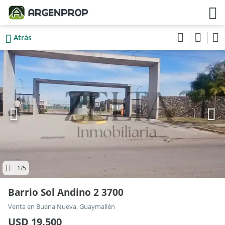
Atrás
1
/5
Barrio Sol Andino 2 3700
Venta en Buena Nueva, Guaymallén
USD 19.500