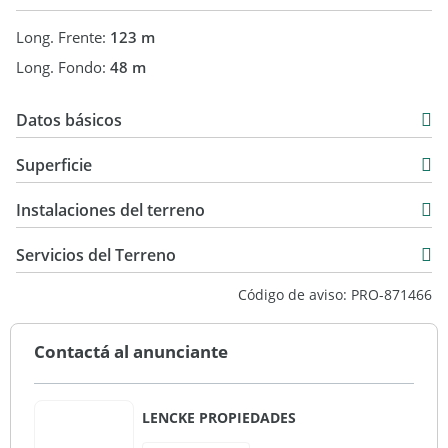
Long. Frente:
123 m
Long. Fondo:
48 m
Datos básicos
USD 120.000
Superficie
2.760 m2
Instalaciones del terreno
2.760 m2
Servicios del Terreno
Código de aviso: PRO-871466
Contactá al anunciante
LENCKE PROPIEDADES