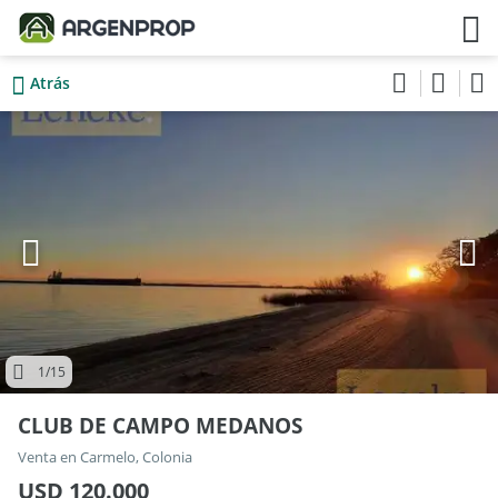
Atrás
1
/15
CLUB DE CAMPO MEDANOS
Venta en Carmelo, Colonia
USD 120.000