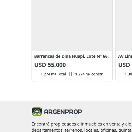
Barrancas de Dina Huapi. Lote N° 66.
Av.Lim
USD
55.000
USD
1.274 m² Total
1.274 m² constr.
1.30
Encontrá propiedades e inmuebles en venta y alqu
departamentos, terrenos, locales, oficinas, quinta