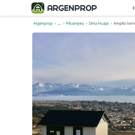
E
Argenprop
...
Pilcaniyeu
Dina Huapi