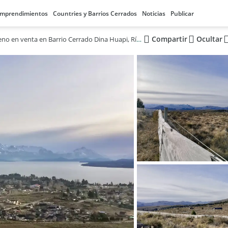
mprendimientos
Countries y Barrios Cerrados
Noticias
Publicar
Compartir
Ocultar
Amplio terreno en venta en Barrio Cerrado Dina Huapi, Río Negro