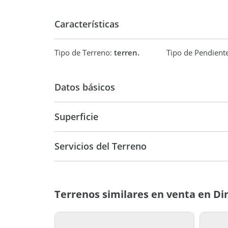
Características
Tipo de Terreno:
terren.
Tipo de Pendient
Datos básicos
USD 54.000
Superficie
1.224 m2
Servicios del Terreno
Terrenos similares en venta en Di