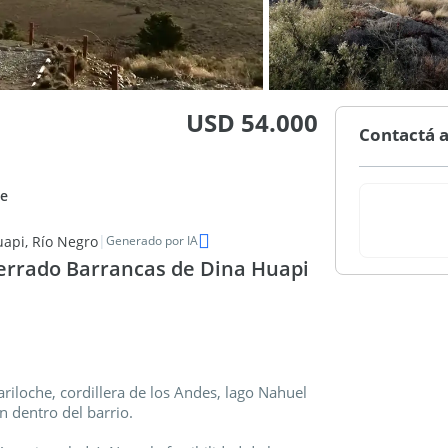
USD 54.000
Contactá a
e
|
uapi, Río Negro
Generado por IA
errado Barrancas de Dina Huapi
riloche, cordillera de los Andes, lago Nahuel
n dentro del barrio.