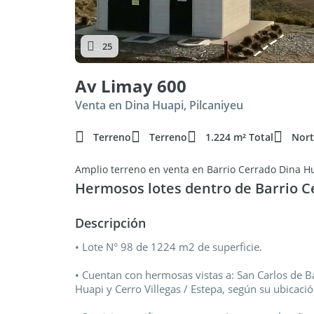
25
Av Limay 600
Venta en Dina Huapi, Pilcaniyeu
Terreno
Terreno
1.224 m² Total
Nort
Amplio terreno en venta en Barrio Cerrado Dina H
Hermosos lotes dentro de Barrio C
Descripción
• Lote N° 98 de 1224 m2 de superficie.
• Cuentan con hermosas vistas a: San Carlos de Ba
Huapi y Cerro Villegas / Estepa, según su ubicació