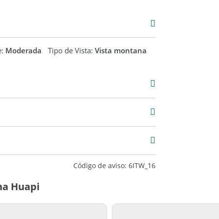
e:
Moderada
Tipo de Vista:
Vista montana
Código de aviso: 6ITW_16
na Huapi