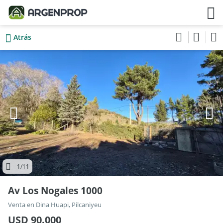
Atrás
1
/11
Av Los Nogales 1000
Venta en Dina Huapi, Pilcaniyeu
USD 90.000