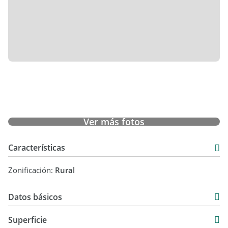
Ver más fotos
Características
Zonificación:
Rural
Datos básicos
USD 90.000
Superficie