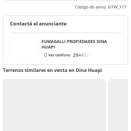
1.000 m2
Código de aviso: 6ITW_117
Contactá al anunciante
FUMAGALLI PROPIEDADES DINA
HUAPI
2944321
Ver teléfono
Terrenos similares en venta en Dina Huapi