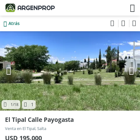
Atrás
1
1
/18
El Tipal Calle Payogasta
Venta en El Tipal, Salta
USD 195.000