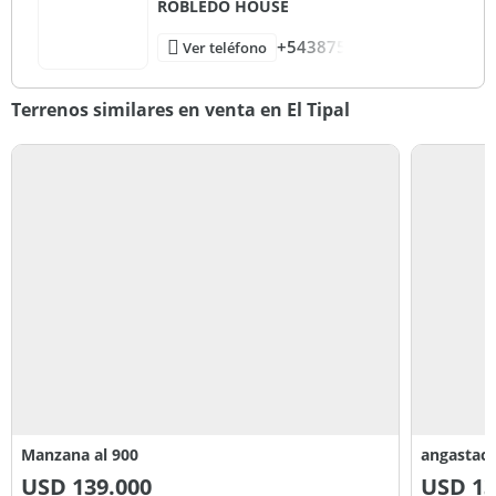
ROBLEDO HOUSE
+543875
Ver teléfono
Terrenos similares en venta en El Tipal
Manzana al 900
angastaco
USD
139.000
USD
13