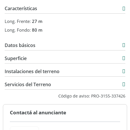
Características
Long. Frente:
27 m
Long. Fondo:
80 m
Datos básicos
USD 195.000
Superficie
2.283 m2
Instalaciones del terreno
2.283 m2
Servicios del Terreno
Código de aviso: PRO-3155-337426
Contactá al anunciante