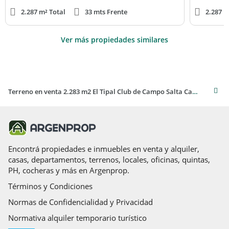
2.287 m² Total
33 mts Frente
2.287 m
Ver más propiedades similares
Terreno en venta 2.283 m2 El Tipal Club de Campo Salta Capital
Encontrá propiedades e inmuebles en venta y alquiler,
casas, departamentos, terrenos, locales, oficinas, quintas,
PH, cocheras y más en Argenprop.
Términos y Condiciones
Normas de Confidencialidad y Privacidad
Normativa alquiler temporario turístico