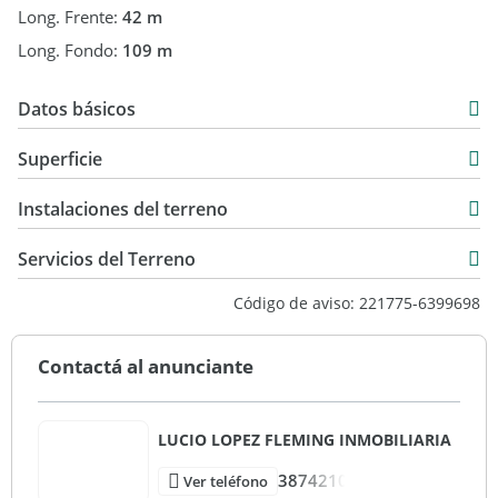
Long. Frente:
42 m
Long. Fondo:
109 m
Datos básicos
USD 420.000
Superficie
4.200 m2
Instalaciones del terreno
Servicios del Terreno
Código de aviso: 221775-6399698
Contactá al anunciante
LUCIO LOPEZ FLEMING INMOBILIARIA
3874210
Ver teléfono