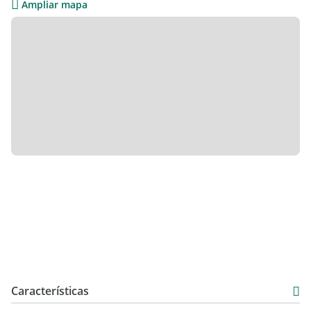
Ampliar mapa
desarrollo.
Precio: USD 420.000
Características