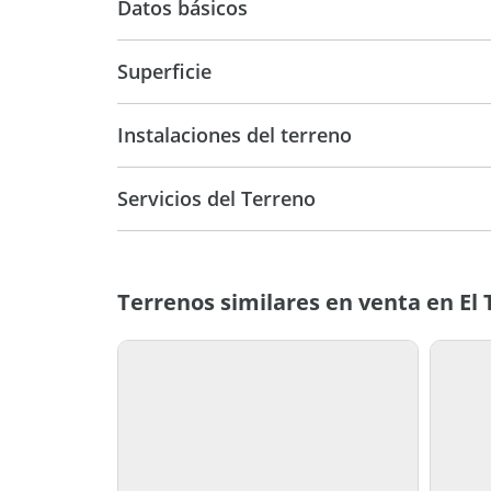
Datos básicos
USD 130.000
Superficie
2.500 m2
Instalaciones del terreno
Servicios del Terreno
Terrenos similares en venta en El 