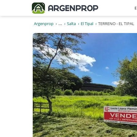
E
Argenprop
...
Salta
El Tipal
TERRENO - EL TIPAL