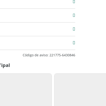
Código de aviso: 221775-6430846
Tipal