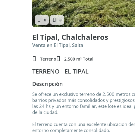
8
8
El Tipal, Chalchaleros
Venta en El Tipal, Salta
Terreno
2.500 m² Total
TERRENO - EL TIPAL
Descripción
Se ofrece un exclusivo terreno de 2.500 metros c
barrios privados más consolidados y prestigiosos
las 24 hs y un entorno familiar, este lote es ideal
de la ciudad.
El terreno cuenta con una excelente ubicación dent
entorno completamente consolidado.