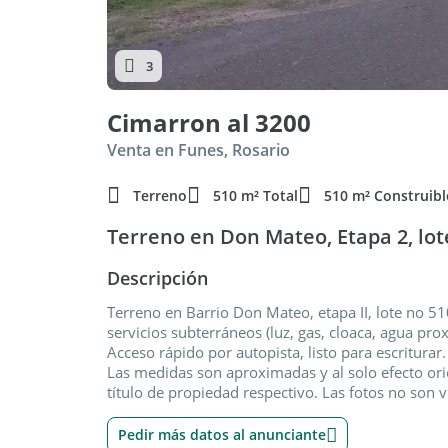
3
Cimarron al 3200
Venta en Funes, Rosario
Terreno
510 m² Total
510 m² Construibl
Terreno en Don Mateo, Etapa 2, lot
Descripción
Terreno en Barrio Don Mateo, etapa II, lote no 51
servicios subterráneos (luz, gas, cloaca, agua pr
Acceso rápido por autopista, listo para escriturar.
Las medidas son aproximadas y al solo efecto ori
título de propiedad respectivo. Las fotos no son v
Pedir más datos al anunciante