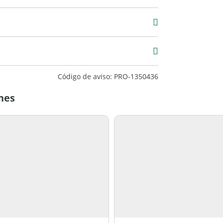
2
Código de aviso: PRO-1350436
nes