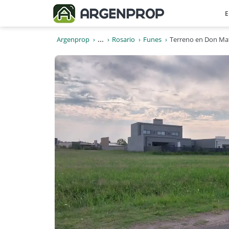
E
Argenprop
...
Rosario
Funes
Terreno en Don Mate