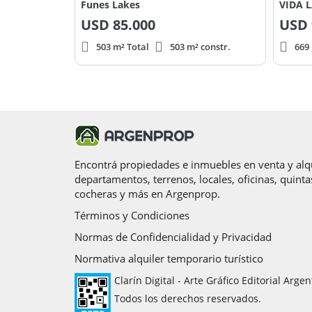
Funes Lakes
VIDA 
USD
85.000
USD
503 m² Total
503 m² constr.
669
Encontrá propiedades e inmuebles en venta y alqu
departamentos, terrenos, locales, oficinas, quinta
cocheras y más en Argenprop.
Términos y Condiciones
Normas de Confidencialidad y Privacidad
Normativa alquiler temporario turístico
Clarín Digital - Arte Gráfico Editorial Argen
Todos los derechos reservados.