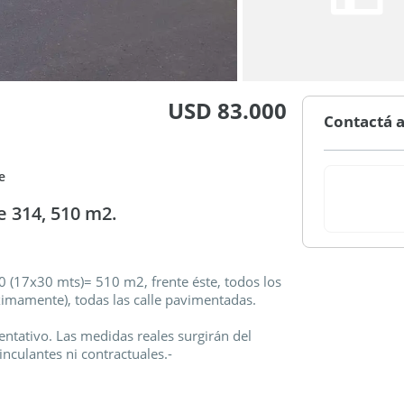
USD 83.000
Contactá a
e
e 314, 510 m2.
0 (17x30 mts)= 510 m2, frente éste, todos los
oximamente), todas las calle pavimentadas.
entativo. Las medidas reales surgirán del
inculantes ni contractuales.-