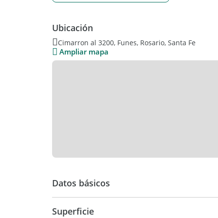
Ubicación
Cimarron al 3200, Funes, Rosario, Santa Fe
Ampliar mapa
Datos básicos
USD 83.000
Superficie