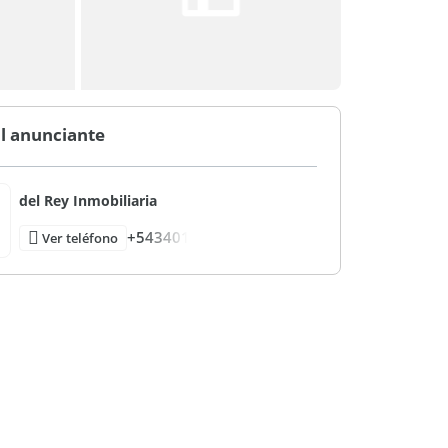
l anunciante
del Rey Inmobiliaria
+543401
Ver teléfono