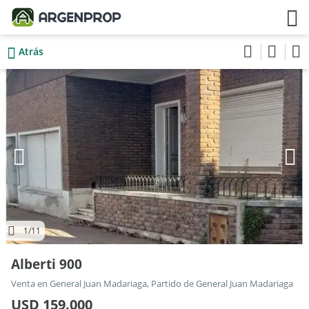
Atrás
1
/11
Alberti 900
Venta en General Juan Madariaga, Partido de General Juan Madariaga
USD 159.000