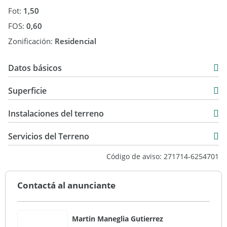
Fot:
1,50
FOS:
0,60
Zonificación:
Residencial
Datos básicos
USD 159.000
Superficie
800 m2
Instalaciones del terreno
Servicios del Terreno
Código de aviso: 271714-6254701
Contactá al anunciante
Martin Maneglia Gutierrez