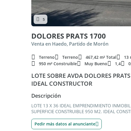
5
DOLORES PRATS 1700
Venta en Haedo, Partido de Morón
Terreno
Terreno
467,42 m² Total
13 
950 m² Construible
Muy Bueno
1,4
0
LOTE SOBRE AVDA DOLORES PRATS A
IDEAL CONSTRUCTOR
Descripción
LOTE 13 X 36 IDEAL EMPRENDIMIENTO INMOBILI
SUPERFICIE CONSTRUIBLE 950 M2. IDEAL CONS
Pedir más datos al anunciante