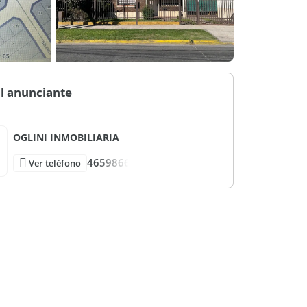
l anunciante
OGLINI INMOBILIARIA
4659866
Ver teléfono