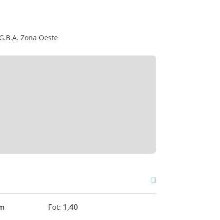
G.B.A. Zona Oeste
m
Fot:
1,40