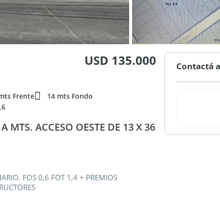
USD 135.000
Contactá a
mts Frente
14 mts Fondo
,6
 MTS. ACCESO OESTE DE 13 X 36
ARIO. FOS 0,6 FOT 1,4 + PREMIOS
TRUCTORES