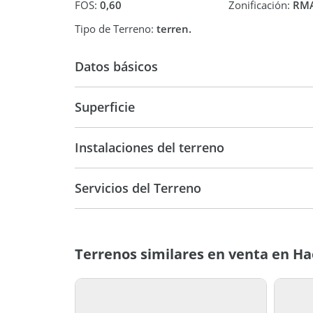
FOS:
0,60
Zonificación:
RM
Tipo de Terreno:
terren.
Datos básicos
USD 135.000
Superficie
950 m2
467,4
Instalaciones del terreno
Servicios del Terreno
Terrenos similares en venta en H