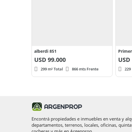
alberdi 851
USD
99.000
USD
299 m² Total
866 mts Frente
229
Encontrá propiedades e inmuebles en venta y alqu
departamentos, terrenos, locales, oficinas, quinta
cocheras y más en Argenprop.