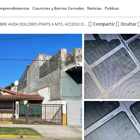
mprendimientos
Countries y Barrios Cerrados
Noticias
Publicar
Compartir
Ocultar
LOTE SOBRE AVDA DOLORES PRATS A MTS. ACCESO OESTE DE 13 X 36 IDEAL CONSTRUCTOR