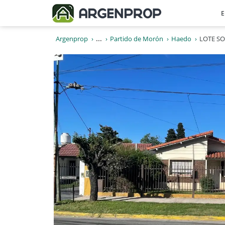
E
Argenprop
...
Partido de Morón
Haedo