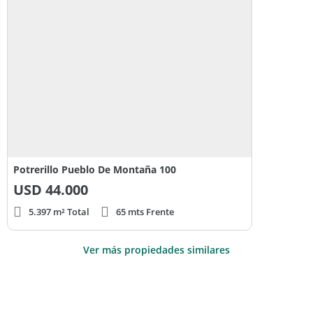
Potrerillo Pueblo De Montaña 100
USD
44.000
5.397 m² Total
65 mts Frente
Ver más propiedades similares