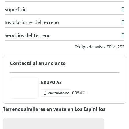
USD 55.000
Superficie
675 m2
Instalaciones del terreno
1.359 m2
Servicios del Terreno
Código de aviso: 5EL4_253
Contactá al anunciante
GRUPO A3
03547 1
Ver teléfono
Terrenos similares en venta en Los Espinillos