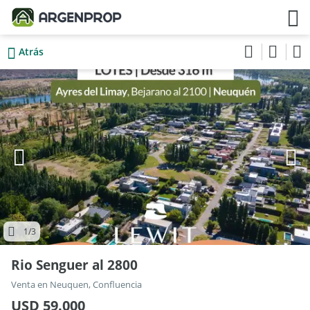
Atrás
1
/3
Rio Senguer al 2800
Venta en Neuquen, Confluencia
USD 59.000