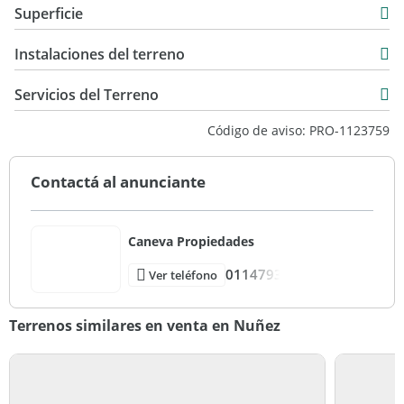
Superficie
168 m2
Instalaciones del terreno
168 m2
Servicios del Terreno
Código de aviso: PRO-1123759
Contactá al anunciante
Caneva Propiedades
0114793
Ver teléfono
Terrenos similares en venta en Nuñez