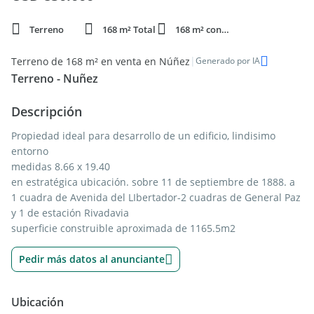
Terreno
168 m² Total
168 m² constr.
|
Terreno de 168 m² en venta en Núñez
Generado por IA
Terreno - Nuñez
Descripción
Propiedad ideal para desarrollo de un edificio, lindisimo
entorno
medidas 8.66 x 19.40
en estratégica ubicación. sobre 11 de septiembre de 1888. a
1 cuadra de Avenida del LIbertador-2 cuadras de General Paz
y 1 de estación Rivadavia
superficie construible aproximada de 1165.5m2
Pedir más datos al anunciante
Ubicación