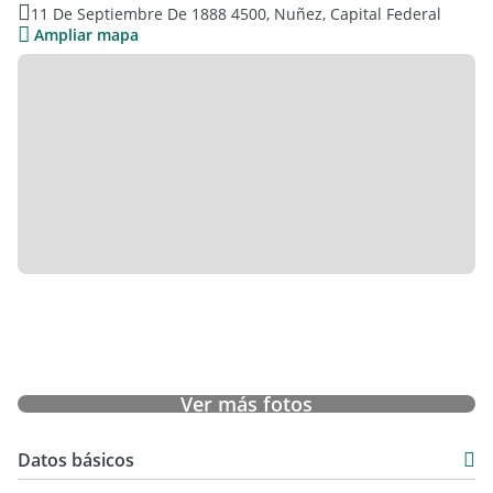
11 De Septiembre De 1888 4500, Nuñez, Capital Federal
Ampliar mapa
Ver más fotos
Datos básicos
USD 850.000