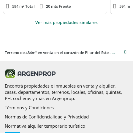
594 m² Total
20 mts Frente
594 m² 
Ver más propiedades similares
Terreno de 484m² en venta en el corazón de Pilar del Este - Santa Lucía
Encontrá propiedades e inmuebles en venta y alquiler,
casas, departamentos, terrenos, locales, oficinas, quintas,
PH, cocheras y más en Argenprop.
Términos y Condiciones
Normas de Confidencialidad y Privacidad
Normativa alquiler temporario turístico