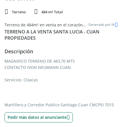
Terreno
484 m² Total
|
Terreno de 484m² en venta en el corazón de Pilar del Este - Santa Lucía
Generado por IA
TERRENO A LA VENTA SANTA LUCIA - CUAN
PROPIEDADES
Descripción
MAGNIFICO TERRENO DE 483,70 MTS
CONTACTO IVON NEUMANN CUAN
Servicios: Cloacas
Martillero y Corredor Publico Santiago Cuan CMCPSI 7015
Pedir más datos al anunciante