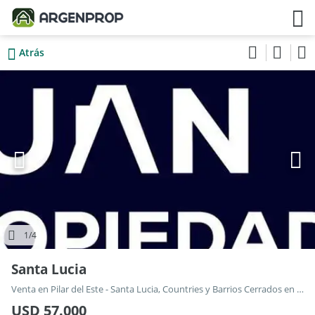
Atrás
1
/4
Santa Lucia
Venta en Pilar del Este - Santa Lucia, Countries y Barrios Cerrados en Pilar
USD 57.000