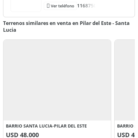
1168750
Ver teléfono
Terrenos similares en venta en Pilar del Este - Santa
Lucia
BARRIO SANTA LUCIA-PILAR DEL ESTE
BARRIO S
USD
48.000
USD
48