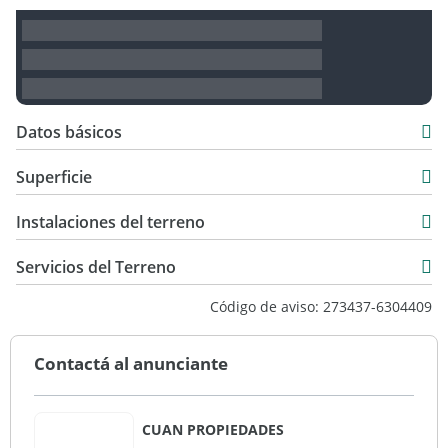
Datos básicos
USD 57.000
Superficie
484 m2
Instalaciones del terreno
Servicios del Terreno
Código de aviso: 273437-6304409
Contactá al anunciante
CUAN PROPIEDADES