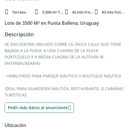
Terreno
3.500 m² Total
42 mts Frente
83 mts Fondo
Lote de 3500 M² en Punta Ballena, Uruguay
Descripción
SE ENCUENTRA UBICADO SOBRE LA ÚNICA CALLE QUE TIENE
BAJADA A LA PLAYA, A UNA CUADRA DE LA PLAYA
PORTEZUELO Y A MEDIA CUADRA DE LA AUTOVÍA IB
(INTERBALNEARIA)
- HABILITADO PARA PARQUE NÁUTICO Y BOUTIQUE NÁUTICA
IDEAL PARA GUARDERÍA NÁUTICA, RESTAURANTE, O CABAÑAS
TURÍSTICAS
Pedir más datos al anunciante
Ubicación