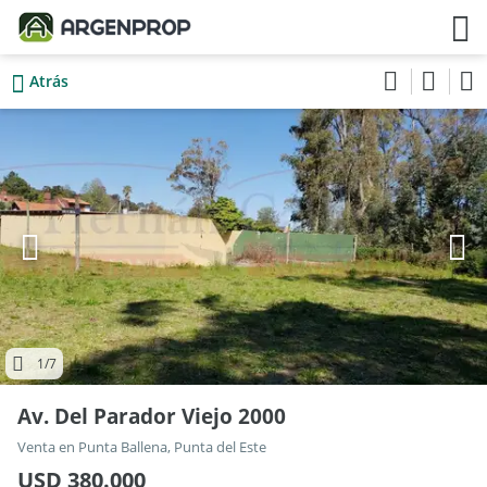
Atrás
1
/7
Av. Del Parador Viejo 2000
Venta en Punta Ballena, Punta del Este
USD 380.000