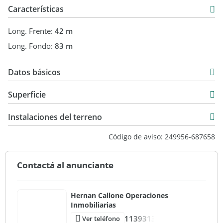
Características
Long. Frente:
42 m
Long. Fondo:
83 m
Datos básicos
USD 380.000
Superficie
3.500 m2
Instalaciones del terreno
Código de aviso: 249956-687658
Contactá al anunciante
Hernan Callone Operaciones
Inmobiliarias
1139313
Ver teléfono