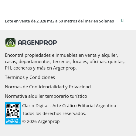
Lote en venta de 2.328 mt2 a 50 metros del mar en Solanas
Encontrá propiedades e inmuebles en venta y alquiler,
casas, departamentos, terrenos, locales, oficinas, quintas,
PH, cocheras y más en Argenprop.
Términos y Condiciones
Normas de Confidencialidad y Privacidad
Normativa alquiler temporario turístico
Clarín Digital - Arte Gráfico Editorial Argentino
Todos los derechos reservados.
© 2026 Argenprop