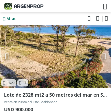
Atrás
1
1
/20
Lote de 2328 mt2 a 50 metros del mar en Solanas 100
Venta en Punta del Este, Maldonado
USD 900.000