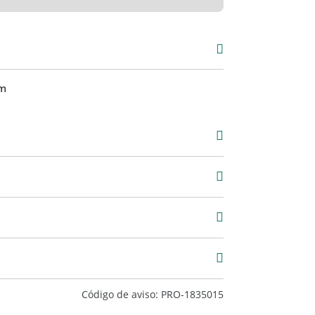
m
2
Código de aviso: PRO-1835015