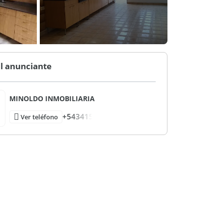
l anunciante
MINOLDO INMOBILIARIA
+543415
Ver teléfono