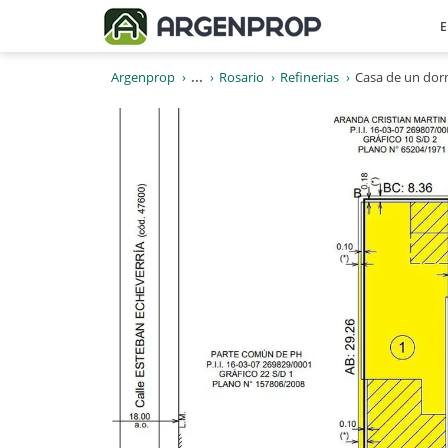
E
Argenprop
...
Rosario
Refinerias
Casa de un dorm