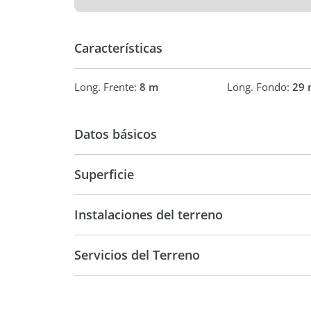
Características
Long. Frente:
8 m
Long. Fondo:
29 
Datos básicos
USD 130.000
Superficie
70 m2
244 m
Instalaciones del terreno
Servicios del Terreno