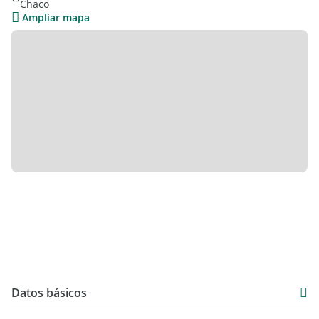
Chaco
Consúltanos!
Ampliar mapa
Datos básicos
USD 14.000