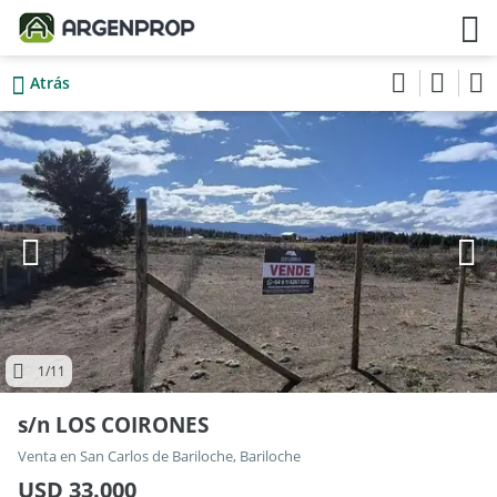
Atrás
1
/11
s/n LOS COIRONES
Venta en San Carlos de Bariloche, Bariloche
USD 33.000