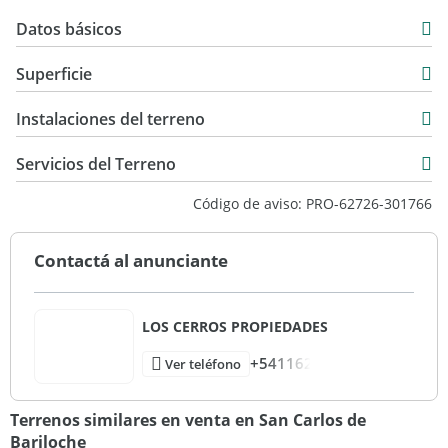
Datos básicos
USD 33.000
Superficie
253 m2
Instalaciones del terreno
253 m2
Servicios del Terreno
Código de aviso: PRO-62726-301766
Contactá al anunciante
LOS CERROS PROPIEDADES
+541162
Ver teléfono
Terrenos similares en venta en San Carlos de
Bariloche