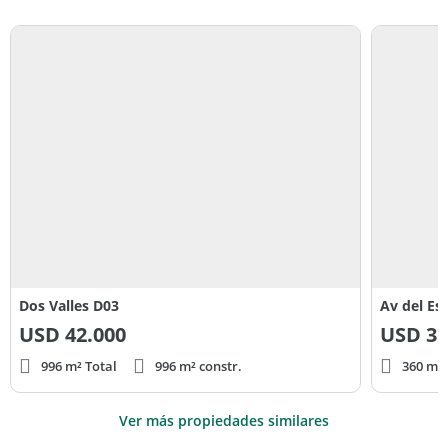
Dos Valles D03
Av del Es
USD
42.000
USD
35
996 m² Total
996 m² constr.
360 m² 
Ver más propiedades similares