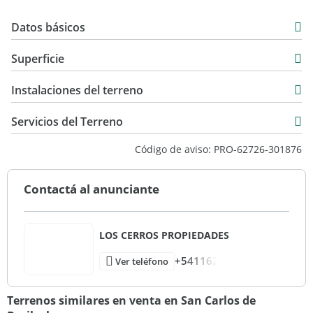
Datos básicos
USD 53.000
Superficie
1.236 m2
Instalaciones del terreno
1.236 m2
Servicios del Terreno
Código de aviso: PRO-62726-301876
Contactá al anunciante
LOS CERROS PROPIEDADES
+541162
Ver teléfono
Terrenos similares en venta en San Carlos de