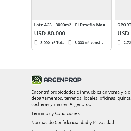
Lote A23 - 3000m2 - El Desafio Mountain Resort - San Martin de los Andes - Patagonia
USD
80.000
USD
3.000 m² Total
3.000 m² constr.
2.72
Encontrá propiedades e inmuebles en venta y alqu
departamentos, terrenos, locales, oficinas, quinta
cocheras y más en Argenprop.
Términos y Condiciones
Normas de Confidencialidad y Privacidad