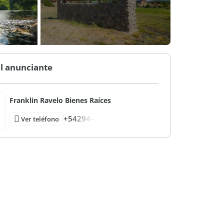
l anunciante
Franklin Ravelo Bienes Raíces
+542944
Ver teléfono