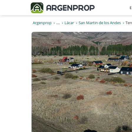
E
Argenprop
...
Lácar
San Martin de los Andes
Ter