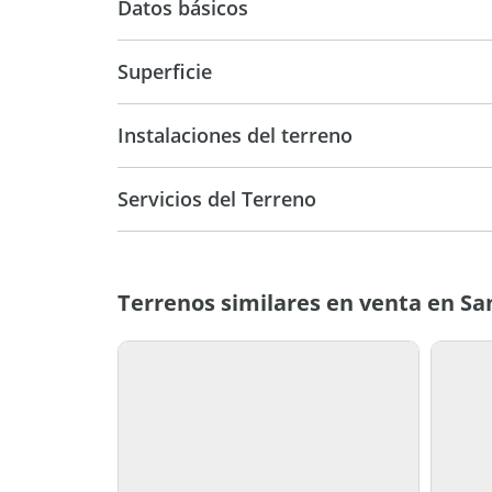
Datos básicos
USD 63.000
Superficie
1.500 m2
1.500
Instalaciones del terreno
Servicios del Terreno
Terrenos similares en venta en Sa