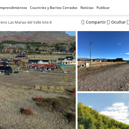
mprendimientos
Countries y Barrios Cerrados
Noticias
Publicar
Compartir
Ocultar
reno Las Marias del Valle lote 8