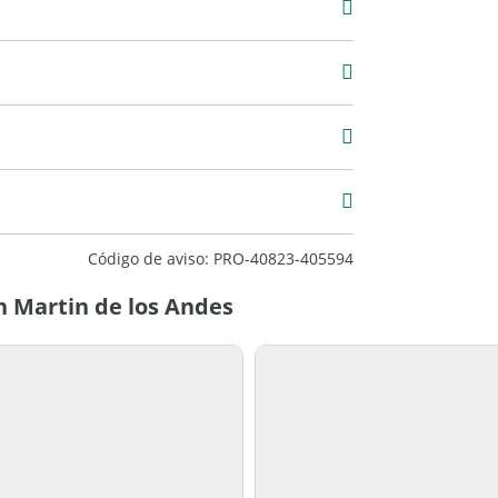
 m2
Código de aviso: PRO-40823-405594
n Martin de los Andes