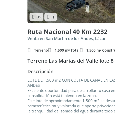
1
15
Ruta Nacional 40 Km 2232
Venta en San Martin de los Andes, Lácar
Terreno
1.500 m² Total
1.500 m² Constr
Terreno Las Marias del Valle lote 8
Descripción
LOTE DE 1.500 m2 CON COSTA DE CANAL EN LA
ANDES
Excelente oportunidad para desarrollar tu casa e
consolidación está teniendo en la zona.
Este lote de aproximadamente 1.500 m2 se destac
característica muy valorada que aporta privacidad
la tranquilidad del sonido del agua durante todo 