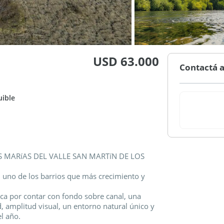
USD 63.000
Contactá a
uible
S MARíAS DEL VALLE SAN MARTíN DE LOS
n uno de los barrios que más crecimiento y
a por contar con fondo sobre canal, una
, amplitud visual, un entorno natural único y
el año.