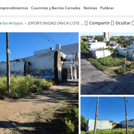
mprendimientos
Countries y Barrios Cerrados
Noticias
Publicar
Compartir
Ocultar
e los Arroyos
¡OPORTUNIDAD ÚNICA! LOTE EN ESQUINA CON ENORME POTENCIAL