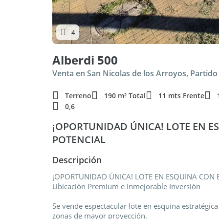
4
Alberdi 500
Venta en San Nicolas de los Arroyos, Partido
Terreno
190 m² Total
11 mts Frente
0,6
¡OPORTUNIDAD ÚNICA! LOTE EN 
POTENCIAL
Descripción
¡OPORTUNIDAD ÚNICA! LOTE EN ESQUINA CON
Ubicación Premium e Inmejorable Inversión
Se vende espectacular lote en esquina estratégica
zonas de mayor proyección.