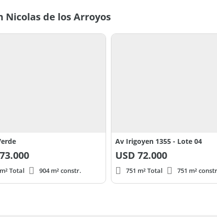
 Nicolas de los Arroyos
Verde
Av Irigoyen 1355 - Lote 04
73.000
USD
72.000
 m² Total
904 m² constr.
751 m² Total
751 m² constr