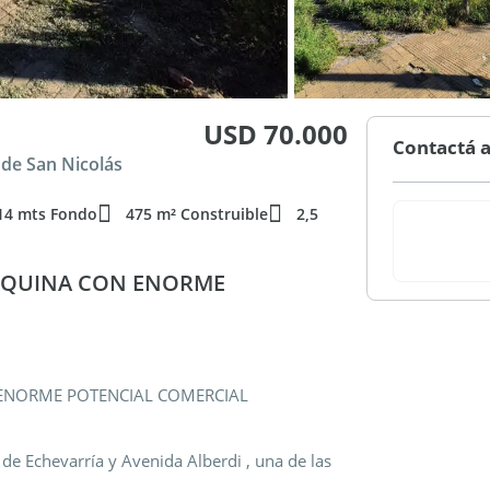
USD 70.000
Contactá a
 de San Nicolás
14 mts Fondo
475 m² Construible
2,5
ESQUINA CON ENORME
 ENORME POTENCIAL COMERCIAL
 de Echevarría y Avenida Alberdi , una de las