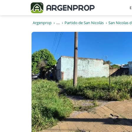
E
Argenprop
...
Partido de San Nicolás
San Nicolas d