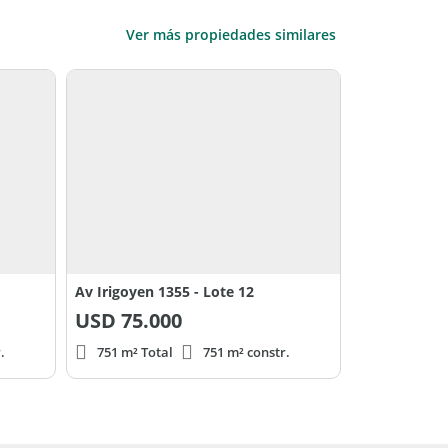
Ver más propiedades similares
Av Irigoyen 1355 - Lote 12
USD
75.000
.
751 m² Total
751 m² constr.