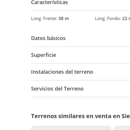
Características
Long. Frente:
38 m
Long. Fondo:
22 
Datos básicos
USD 15.000
Superficie
890 m2
Instalaciones del terreno
Servicios del Terreno
Terrenos similares en venta en Si