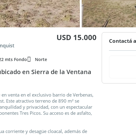
USD 15.000
Contactá a
rnquist
22 mts Fondo
Norte
ubicado en Sierra de la Ventana
en venta en el exclusivo barrio de Verbenas,
st. Este atractivo terreno de 890 m² se
anquilidad y privacidad, con un espectacular
ponentes Tres Picos. Su acceso es de asfalto,
gua corriente y desagüe cloacal, además de