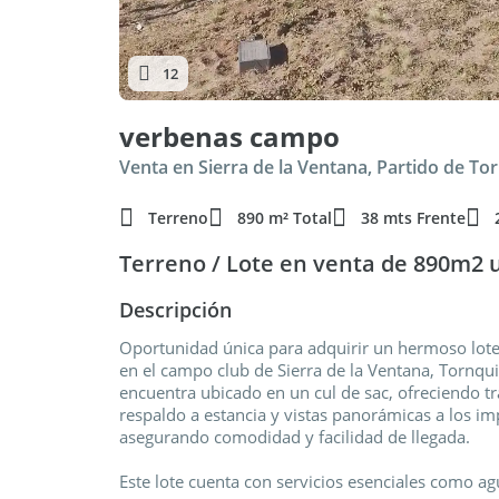
12
verbenas campo
Venta en Sierra de la Ventana, Partido de To
Terreno
890 m² Total
38 mts Frente
Terreno / Lote en venta de 890m2 
Descripción
Oportunidad única para adquirir un hermoso lote 
en el campo club de Sierra de la Ventana, Tornqui
encuentra ubicado en un cul de sac, ofreciendo tr
respaldo a estancia y vistas panorámicas a los im
asegurando comodidad y facilidad de llegada.
Este lote cuenta con servicios esenciales como a