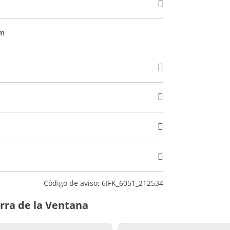
m
Código de aviso: 6IFK_6051_212534
erra de la Ventana