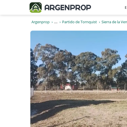
E
Argenprop
...
Partido de Tornquist
Sierra de la Ve