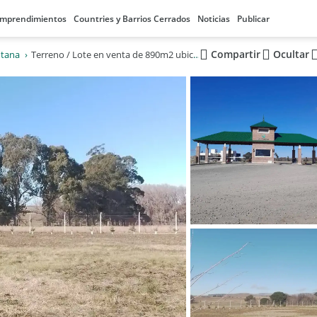
mprendimientos
Countries y Barrios Cerrados
Noticias
Publicar
Compartir
Ocultar
ntana
Terreno / Lote en venta de 890m2 ubicado en Sierra de la Ventana