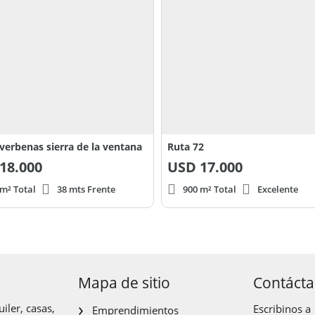
 verbenas sierra de la ventana
Ruta 72
18.000
USD
17.000
 m² Total
38 mts Frente
900 m² Total
Excelente
Mapa de sitio
Contáct
iler, casas,
Escribinos a
Emprendimientos