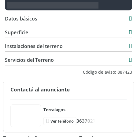
Datos básicos
USD 110.000
Superficie
800 m2
Instalaciones del terreno
Servicios del Terreno
Código de aviso: 887423
Contactá al anunciante
Terralagos
3637027
Ver teléfono