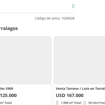
Código de aviso: 1028928
rralagos
bles 5900
125.000
USD
167.000
 m² Total
1.000 m² Total
50 mts Fren