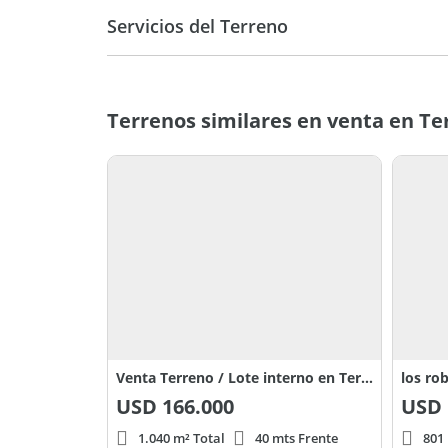
Servicios del Terreno
Terrenos similares en venta en Te
Venta Terreno / Lote interno en Terralagos Canning 0
los ro
USD
166.000
USD
1.040 m² Total
40 mts Frente
801