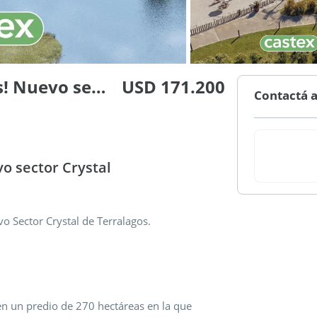
Lotes en venta en Terralagos! Nuevo sector Crystal
USD 171.200
Contactá a
o sector Crystal
o Sector Crystal de Terralagos.
n un predio de 270 hectáreas en la que