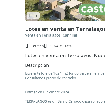
18
Venta en Terralagos, Canning
Terreno
1.024 m² Total
Lotes en venta en Terralagos! Nuev
Descripción
Excelente lote de 1024 m2 fondo verde en el nuev
Consultanos precio de contado!
Entrega en Diciembre 2024.
TERRALAGOS es un Barrio Cerrado desarrollado e