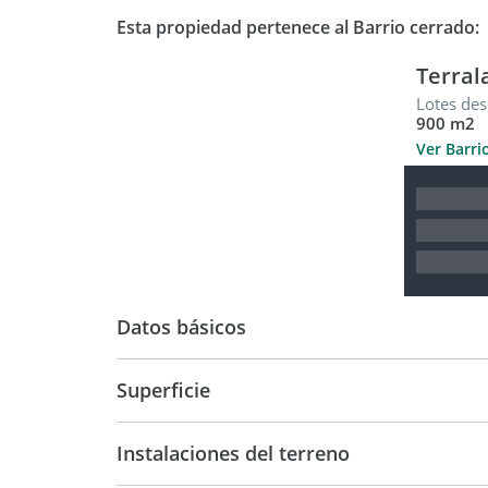
Esta propiedad pertenece al Barrio cerrado:
Terral
Lotes des
900 m2
Ver Barri
Datos básicos
USD 171.200
Superficie
1.024 m2
Instalaciones del terreno