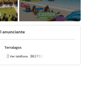
l anunciante
Terralagos
3637027
Ver teléfono