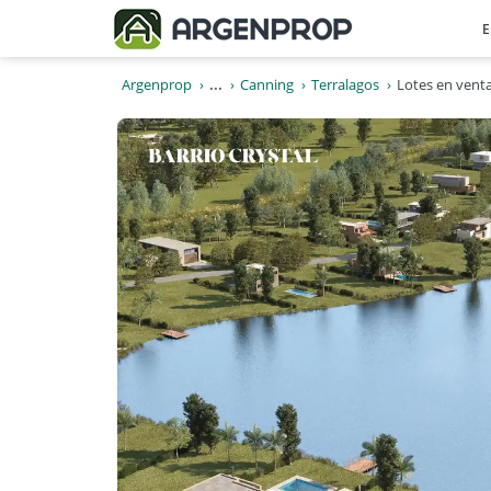
E
Argenprop
...
Canning
Terralagos
Lotes en venta